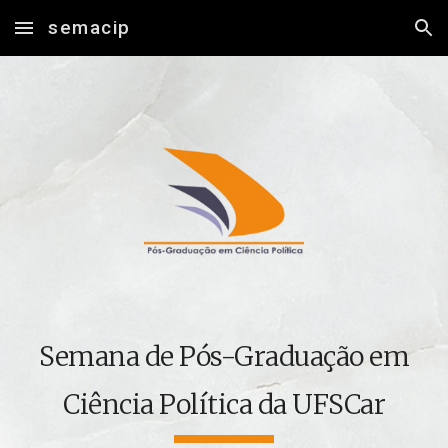
semacip
Skip to main content
Skip to navigation
Semana de Pós-Graduação em
Ciência Política da UFSCar